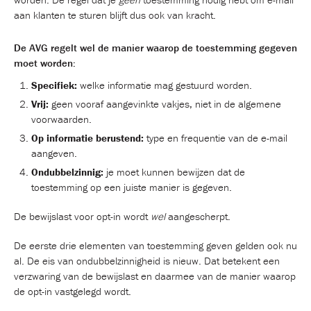
aan klanten te sturen blijft dus ook van kracht.
De AVG regelt wel de manier waarop de toestemming gegeven
moet worden:
Specifiek:
welke informatie mag gestuurd worden.
Vrij:
geen vooraf aangevinkte vakjes, niet in de algemene
voorwaarden.
Op informatie berustend:
type en frequentie van de e-mail
aangeven.
Ondubbelzinnig:
je moet kunnen bewijzen dat de
toestemming op een juiste manier is gegeven.
De bewijslast voor opt-in wordt
wel
aangescherpt.
De eerste drie elementen van toestemming geven gelden ook nu
al. De eis van ondubbelzinnigheid is nieuw. Dat betekent een
verzwaring van de bewijslast en daarmee van de manier waarop
de opt-in vastgelegd wordt.