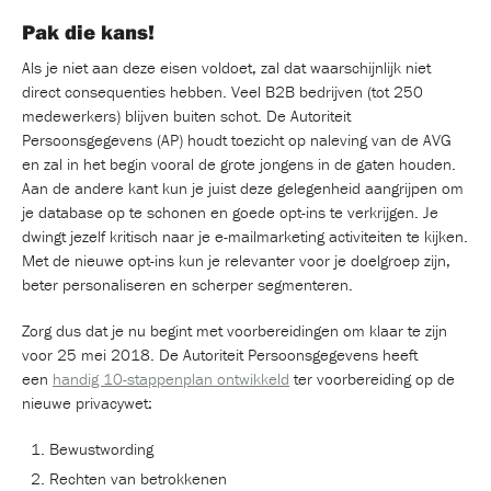
Pak die kans!
Als je niet aan deze eisen voldoet, zal dat waarschijnlijk niet
direct consequenties hebben. Veel B2B bedrijven (tot 250
medewerkers) blijven buiten schot. De Autoriteit
Persoonsgegevens (AP) houdt toezicht op naleving van de AVG
en zal in het begin vooral de grote jongens in de gaten houden.
Aan de andere kant kun je juist deze gelegenheid aangrijpen om
je database op te schonen en goede opt-ins te verkrijgen. Je
dwingt jezelf kritisch naar je e-mailmarketing activiteiten te kijken.
Met de nieuwe opt-ins kun je relevanter voor je doelgroep zijn,
beter personaliseren en scherper segmenteren.
Zorg dus dat je nu begint met voorbereidingen om klaar te zijn
voor 25 mei 2018. De Autoriteit Persoonsgegevens heeft
een
handig 10-stappenplan ontwikkeld
ter voorbereiding op de
nieuwe privacywet:
Bewustwording
Rechten van betrokkenen