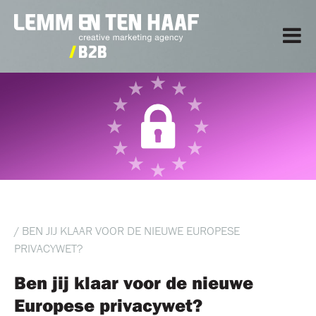
/ BEN JIJ KLAAR VOOR DE NIEUWE EUROPESE
PRIVACYWET?
Ben jij klaar voor de nieuwe
Europese privacywet?