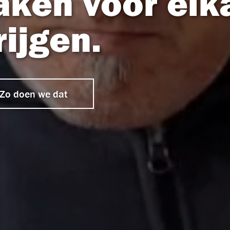
aken voor elk
rijgen.
Zo doen we dat