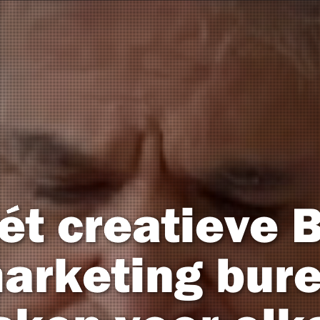
ét creatieve 
arketing bur