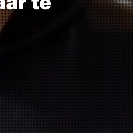
aar te