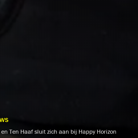
UWS
n Ten Haaf sluit zich aan bij Happy Horizon