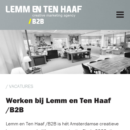
/ VACATURES
Werken bij Lemm en Ten Haaf
/B2B
Lemm en Ten Haaf /B2B is hét Amsterdamse creatieve