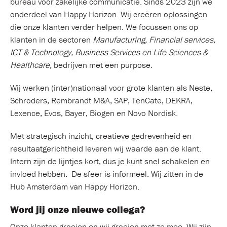
bureau voor zakelijke communicatie. Sinds 2023 zijn we
onderdeel van Happy Horizon. Wij creëren oplossingen
die onze klanten verder helpen. We focussen ons op
klanten in de sectoren
Manufacturing, Financial services,
ICT & Technology, Business Services en Life Sciences &
Healthcare,
bedrijven met een purpose.
Wij werken (inter)nationaal voor grote klanten als Neste,
Schroders, Rembrandt M&A, SAP, TenCate, DEKRA,
Lexence, Evos, Bayer, Biogen en Novo Nordisk.
Met strategisch inzicht, creatieve gedrevenheid en
resultaatgerichtheid leveren wij waarde aan de klant.
Intern zijn de lijntjes kort, dus je kunt snel schakelen en
invloed hebben.
De sfeer is informeel. Wij zitten in de
Hub Amsterdam van Happy Horizon.
Word jij onze nieuwe collega?
Onze klanten groeien en wij groeien met ze mee. Wij zijn