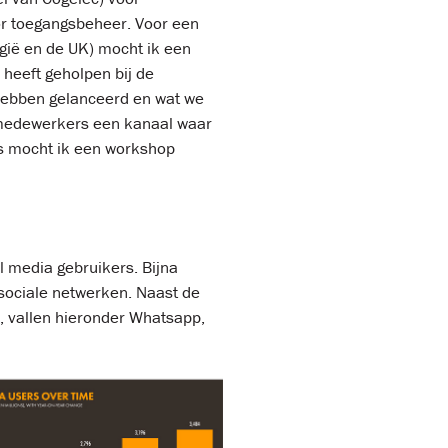
or toegangsbeheer. Voor een
lgië en de UK) mocht ik een
heeft geholpen bij de
hebben gelanceerd en wat we
t medewerkers een kanaal waar
ms mocht ik een workshop
al media gebruikers. Bijna
 sociale netwerken. Naast de
, vallen hieronder Whatsapp,