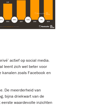
rivé’ actief op social media.
al leent zich wel beter voor
ere kanalen zoals Facebook en
ine. De meerderheid van
og, bijna driekwart van de
 eerste waardevolle inzichten