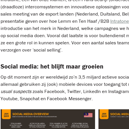
(draadloze) intercomsystemen en innovatieve oplossingen vo
sales meeting van de export landen (Nederland, Duitsland, Be
presentatie geven over hoe Lemm en Ten Haaf /B2B
Intratone
introductie van het merk in Nederland, welke campagnes we 
op social media doen. Vooral dat laatste is voor buitendiens
ze een grote rol in kunnen spelen. Voor een aantal sales tea
verzorgen over ‘social selling’.
Social media: het blijft maar groeien
Op dit moment zijn er wereldwijd zo’n 3,5 miljard actieve soci
allemaal gebruiken zij (ook) mobiele devices voor toegang tot
usual suspects
zoals Facebook, Twitter, LinkedIn en Instagram
Youtube, Snapchat en Facebook Messenger.