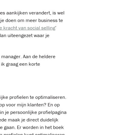
s aankijken verandert, is wel
 je doen om meer business te
e kracht van social selling
’
an uiteengezet waar je
s manager. Aan de heldere
 ik graag een korte
ijke profielen te optimaliseren.
 op voor mijn klanten? En op
 je persoonlijke profielpagina
de maak je direct duidelijk
e gaan. Er worden in het boek
a profielen kunt optimaliseren.