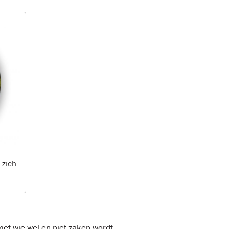
 zich
 met wie wel en niet zaken wordt