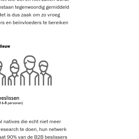
 bestaan tegenwoordig gemiddeld
Het is dus zaak om zo vroeg
ers en beïnvloeders te bereiken
l natives die echt niet meer
 research te doen, hun netwerk
taat 90% van de B2B beslissers