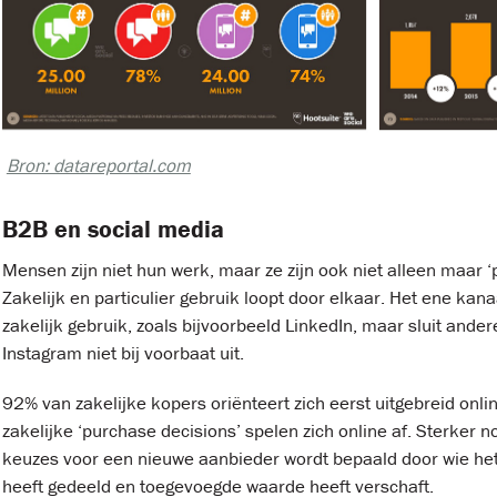
Bron: datareportal.com
B2B en social media
Mensen zijn niet hun werk, maar ze zijn ook niet alleen maar ‘p
Zakelijk en particulier gebruik loopt door elkaar. Het ene kana
zakelijk gebruik, zoals bijvoorbeeld LinkedIn, maar sluit and
Instagram niet bij voorbaat uit.
92% van zakelijke kopers oriënteert zich eerst uitgebreid onl
zakelijke ‘purchase decisions’ spelen zich online af. Sterker n
keuzes voor een nieuwe aanbieder wordt bepaald door wie het
heeft gedeeld en toegevoegde waarde heeft verschaft.