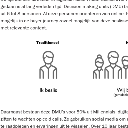
gedaan is al lang verleden tijd. Decision making units (DMU)
uit 6 tot 8 personen. Al deze personen
oriënteren
zich online. 
mogelijk in de buyer journey zoveel mogelijk van deze besliss
met relevante content.
Daarnaast bestaan deze DMU’s voor 50% uit Millennials, digita
zitten te wachten op cold calls. Ze gebruiken social media om
te raadplegen en ervaringen uit te wisselen. Over 10 jaar bes