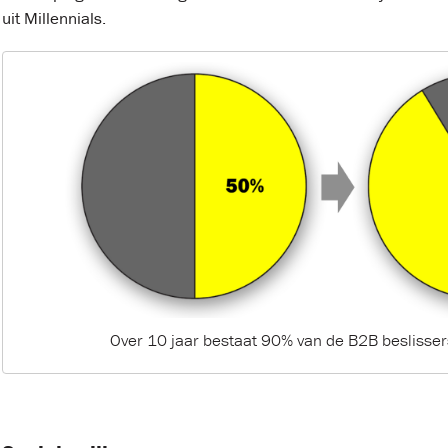
uit Millennials.
Over 10 jaar bestaat 90% van de B2B beslissers 