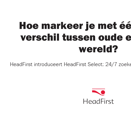
Hoe markeer je met éé
verschil tussen oude 
wereld?
HeadFirst introduceert HeadFirst Select: 24/7 zoe