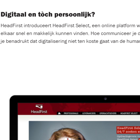
Digitaal en tòch persoonlijk?
HeadFirst introduceert HeadFirst Select, een online platform 
elkaar snel en makkelijk kunnen vinden. Hoe communiceer je di
je benadrukt dat digitalisering niet ten koste gaat van de huma