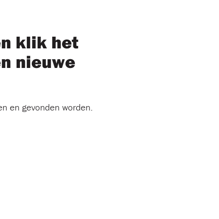
n klik het
en nieuwe
ken en gevonden worden.