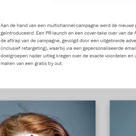
Aan de hand van een multichannel-campagne werd de nieuwe p
geïntroduceerd. Een PR-launch en een cover-take over van de
de aftrap van de campagne, gevolgd door een uitgebreide adv
(inclusief retargeting), waarbij via een gepersonaliseerde emai
doelgroepen nader uitleg kregen over de exacte voordelen en 
maken van een gratis try out.