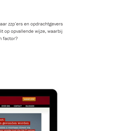
waar zzp’ers en opdrachtgevers
t op opvallende wijze, waarbij
n factor?