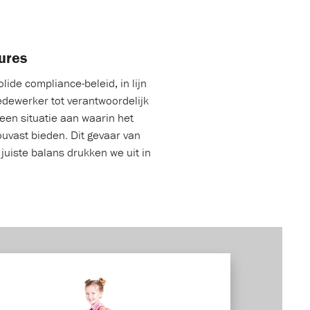
ures
lide compliance-beleid, in lijn
edewerker tot verantwoordelijk
een situatie aan waarin het
ouvast bieden. Dit gevaar van
 juiste balans drukken we uit in