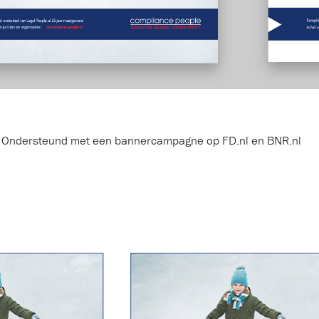
Ondersteund met een bannercampagne op FD.nl en BNR.nl