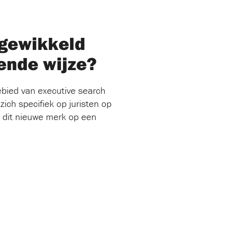
ngewikkeld
ende wijze?
gebied van executive search
zich specifiek op juristen op
e dit nieuwe merk op een