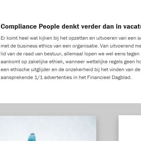
Compliance People denkt verder dan in vacat
Er komt heel wat kijken bij het opzetten en uitvoeren van een so
met de business ethics van een organisatie. Van uitvoerend m
lid van de raad van bestuur, allemaal lopen we wel eens tegen 
aankomt op zakelijke ethiek, wanneer wettelijke regels geen h
een ethische uitglijder en de onzekerheid bij het vinden van de
aansprekende 1/1 advertenties in het Financieel Dagblad.