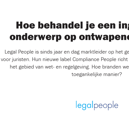
Hoe behandel je een i
onderwerp op ontwapen
Legal People is sinds jaar en dag marktleider op het 
voor juristen. Hun nieuwe label Compliance People richt 
het gebied van wet- en regelgeving. Hoe branden w
toegankelijke manier?