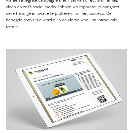
Via een integrale campagne met inzet van direct mail, email,
video en zelfs social media hebben we reparateurs aangezet
deze handige innovatie te proberen. En met success. De
beoogde conversie werd al in de vierde week na introductie
bereikt.