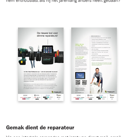
hem enthousiast als hij het jarenlang anders heeft gedaan?
Gemak dient de reparateur